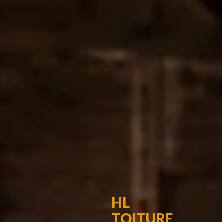
HL
TOITURE