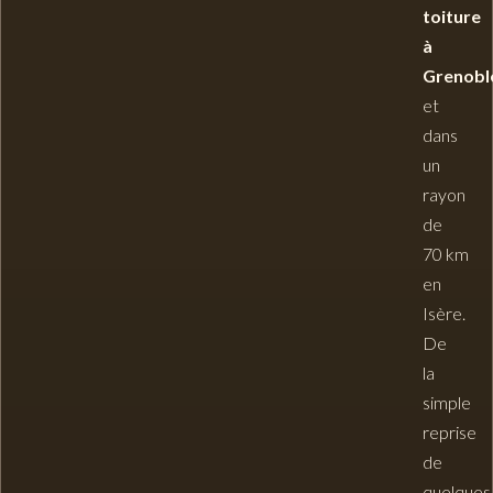
toiture
à
Grenobl
et
dans
un
rayon
de
70 km
en
Isère.
De
la
simple
reprise
de
quelques