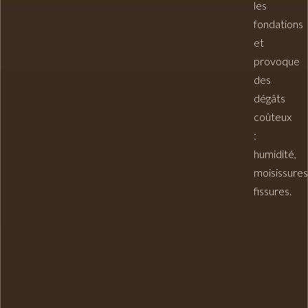
les
fondations
et
provoque
des
dégâts
coûteux
:
humidité,
moisissures
fissures.