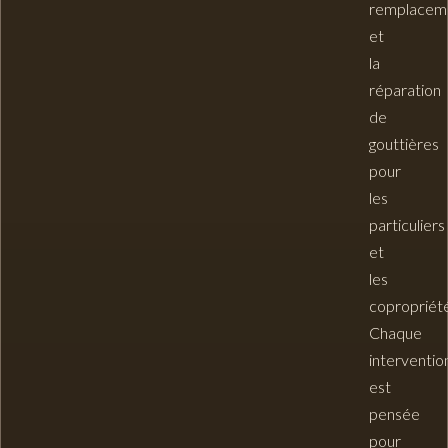
remplacem
et
la
réparation
de
gouttières
pour
les
particuliers
et
les
copropriété
Chaque
interventio
est
pensée
pour