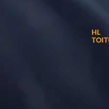
HL
TOIT