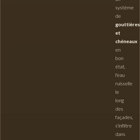
système
de
gouttière
et
chéneaux
en
bon
état,
l'eau
ruisselle
le
long
des
façades,
s'infiltre
dans