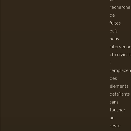
recherche
de
fuites
,
puis
nous
interveno
chirurgica
:
remplace
des
éléments
défaillants
sans
toucher
au
reste