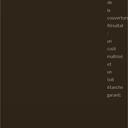
de
la
couverture
Résultat
:
un
coût
maîtrisé
et
un
toit
étanche
garanti.