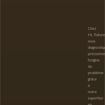
Chez
HL Toiture
nous
diagnostiq
préciséme
l'origine
du
problème
grâce
à
notre
expertise
en