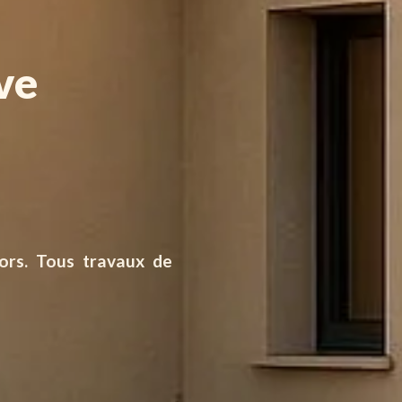
ve
cors. Tous travaux de