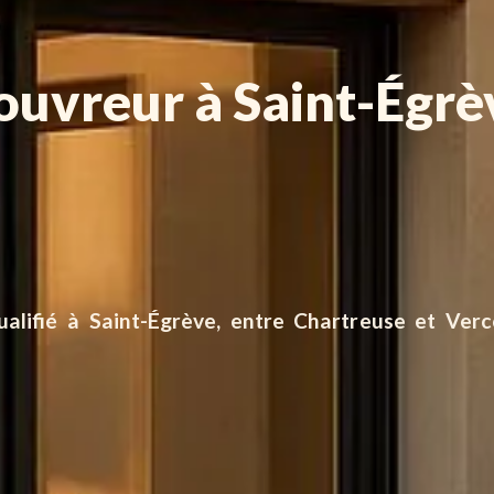
ouvreur à Saint-Égrè
alifié à Saint-Égrève, entre Chartreuse et Ver