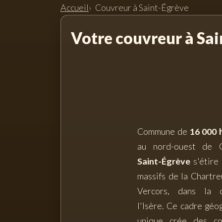
Accueil
Couvreur à Saint-Égrève
Votre couvreur à Sa
Commune de
16 000 
au nord-ouest de G
Saint-Égrève
s'étire
massifs de la Chartre
Vercors, dans la 
l'Isère. Ce cadre géo
unique crée des con