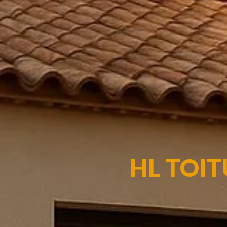
HL TOI