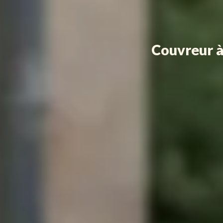
Couvreur à