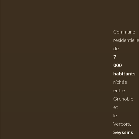
Commune
résidentiell
de
7
000
habitants
nichée
entre
Grenoble
et
le
Vercors,
Seyssins